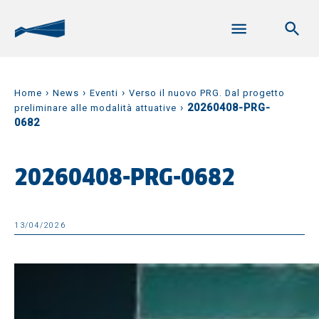
›
›
›
Home
News
Eventi
Verso il nuovo PRG. Dal progetto
›
20260408-PRG-
preliminare alle modalità attuative
0682
20260408-PRG-0682
13/04/2026