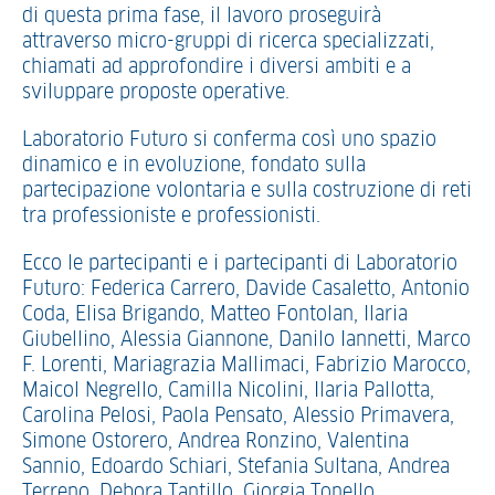
di questa prima fase, il lavoro proseguirà
attraverso micro-gruppi di ricerca specializzati,
chiamati ad approfondire i diversi ambiti e a
sviluppare proposte operative.
Laboratorio Futuro si conferma così uno spazio
dinamico e in evoluzione, fondato sulla
partecipazione volontaria e sulla costruzione di reti
tra professioniste e professionisti.
Ecco le partecipanti e i partecipanti di Laboratorio
Futuro: Federica Carrero, Davide Casaletto, Antonio
Coda, Elisa Brigando, Matteo Fontolan, Ilaria
Giubellino, Alessia Giannone, Danilo Iannetti, Marco
F. Lorenti, Mariagrazia Mallimaci, Fabrizio Marocco,
Maicol Negrello, Camilla Nicolini, Ilaria Pallotta,
Carolina Pelosi, Paola Pensato, Alessio Primavera,
Simone Ostorero, Andrea Ronzino, Valentina
Sannio, Edoardo Schiari, Stefania Sultana, Andrea
Terreno, Debora Tantillo, Giorgia Tonello.