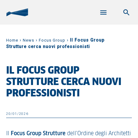
›
›
›
Il Focus Group
Home
News
Focus Group
Strutture cerca nuovi professionisti
IL FOCUS GROUP
STRUTTURE CERCA NUOVI
PROFESSIONISTI
20/01/2026
Il
Focus Group Strutture
dell’Ordine degli Architetti