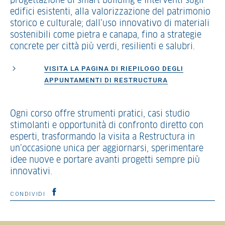
progettazione di smart building e interventi sugli
edifici esistenti, alla valorizzazione del patrimonio
storico e culturale; dall’uso innovativo di materiali
sostenibili come pietra e canapa, fino a strategie
concrete per città più verdi, resilienti e salubri.
VISITA LA PAGINA DI RIEPILOGO DEGLI
APPUNTAMENTI DI RESTRUCTURA
Ogni corso offre strumenti pratici, casi studio
stimolanti e opportunità di confronto diretto con
esperti, trasformando la visita a Restructura in
un’occasione unica per aggiornarsi, sperimentare
idee nuove e portare avanti progetti sempre più
innovativi.
CONDIVIDI