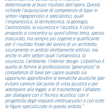
determinante al buon risultato dell’opera. Questo
richiede l’acquisizione di competenze di base in
settori ingegneristici e specialistici, quali
l’impiantistica, la termotecnica, la geologia,
l’antincendio, la sicurezza e l’acustica. Il corso
proposto si concentra su quest’ultimo tema, spesso
trascurato, ma sempre più cogente e qualificante
per il risultato finale del lavoro di un architetto,
sicuramente in ambito strettamente edilizio, ma
anche in altri settori quali l’urbanistica, la
sicurezza, l’ambiente, l’interior design. L’obiettivo è
quello di fornire al professionista “generalista” le
competenze di base per capire quando sia
opportuno approfondire le tematiche acustiche (per
evitare carenze dal punto di vista acustico e per
adempiere alla legge), e di trasmettergli l’alfabeto
per dialogare con il Tecnico Acustico, con il
progettista degli impianti elettroacustici e con tutte
le figure specializzate in questo ambito.”