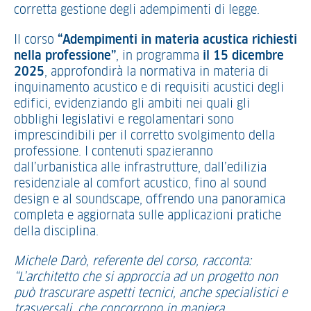
corretta gestione degli adempimenti di legge.
Il corso
“Adempimenti in materia acustica richiesti
nella professione”
, in programma
il 15 dicembre
2025
, approfondirà la normativa in materia di
inquinamento acustico e di requisiti acustici degli
edifici, evidenziando gli ambiti nei quali gli
obblighi legislativi e regolamentari sono
imprescindibili per il corretto svolgimento della
professione. I contenuti spazieranno
dall’urbanistica alle infrastrutture, dall’edilizia
residenziale al comfort acustico, fino al sound
design e al soundscape, offrendo una panoramica
completa e aggiornata sulle applicazioni pratiche
della disciplina.
Michele Darò, referente del corso, racconta:
“L’architetto che si approccia ad un progetto non
può trascurare aspetti tecnici, anche specialistici e
trasversali, che concorrono in maniera