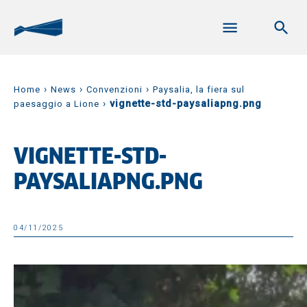
›
›
›
Home
News
Convenzioni
Paysalia, la fiera sul
›
vignette-std-paysaliapng.png
paesaggio a Lione
VIGNETTE-STD-
PAYSALIAPNG.PNG
04/11/2025