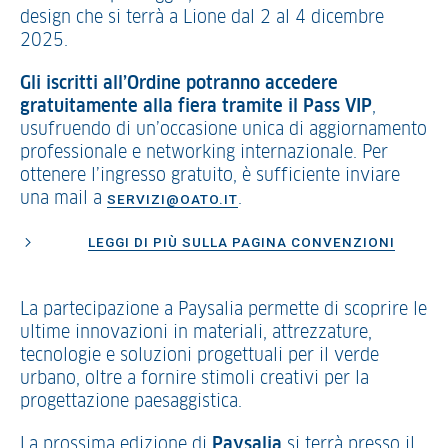
design che si terrà a Lione dal 2 al 4 dicembre
2025.
Gli iscritti all’Ordine potranno accedere
gratuitamente alla fiera tramite il Pass VIP
,
usufruendo di un’occasione unica di aggiornamento
professionale e networking internazionale. Per
ottenere l’ingresso gratuito, è sufficiente inviare
una mail a
.
SERVIZI@OATO.IT
LEGGI DI PIÙ SULLA PAGINA CONVENZIONI
La partecipazione a Paysalia permette di scoprire le
ultime innovazioni in materiali, attrezzature,
tecnologie e soluzioni progettuali per il verde
urbano, oltre a fornire stimoli creativi per la
progettazione paesaggistica.
La prossima edizione di
Paysalia
si terrà presso il