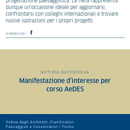
progettazione paesaggistica. La fiera rappresenta
dunque un’occasione ideale per aggiornarsi,
confrontarsi con colleghi internazionali e trovare
nuove ispirazioni per i propri progetti.
CONDIVIDI
NOTIZIA SUCCESSIVA
Manifestazione d’interesse per
corso AeDES
Ordine degli Architetti, Pianificatori
Paesaggisti e Conservatori / Torino