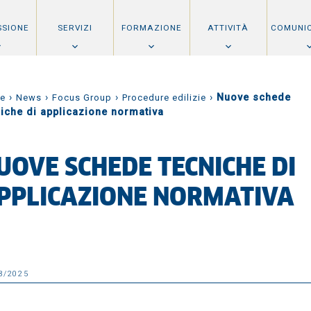
SSIONE
SERVIZI
FORMAZIONE
ATTIVITÀ
COMUNI
›
›
›
›
Nuove schede
e
News
Focus Group
Procedure edilizie
niche di applicazione normativa
UOVE SCHEDE TECNICHE DI
PPLICAZIONE NORMATIVA
3/2025