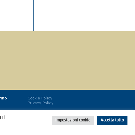
rino
Cookie Policy
Privacy Policy
I i
Impostazioni cookie
Accetta tutto