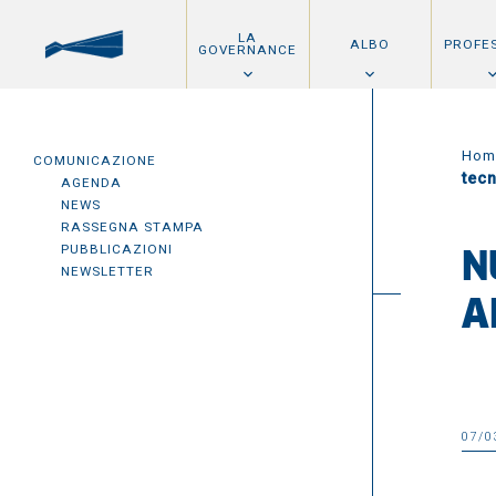
LA
ALBO
PROFE
GOVERNANCE
Hom
COMUNICAZIONE
tec
AGENDA
NEWS
RASSEGNA STAMPA
PUBBLICAZIONI
N
NEWSLETTER
A
07/0