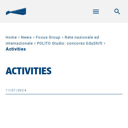
›
›
›
Home
News
Focus Group
Rete nazionale ed
›
›
internazionale
POLITO Studio: concorso EduShift
Activities
ACTIVITIES
11/07/2024