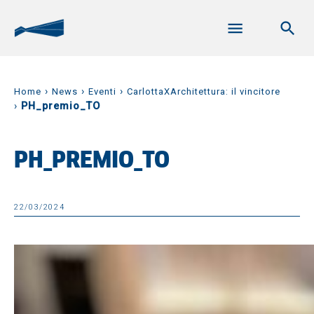
›
›
›
Home
News
Eventi
CarlottaXArchitettura: il vincitore
›
PH_premio_TO
PH_PREMIO_TO
22/03/2024