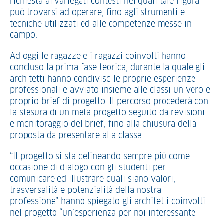
richiesta ai variegati contesti nei quali tale figura
può trovarsi ad operare, fino agli strumenti e
tecniche utilizzati ed alle competenze messe in
campo.
Ad oggi le ragazze e i ragazzi coinvolti hanno
concluso la prima fase teorica, durante la quale gli
architetti hanno condiviso le proprie esperienze
professionali e avviato insieme alle classi un vero e
proprio brief di progetto. Il percorso procederà con
la stesura di un meta progetto seguito da revisioni
e monitoraggio del brief, fino alla chiusura della
proposta da presentare alla classe.
“Il progetto si sta delineando sempre più come
occasione di dialogo con gli studenti per
comunicare ed illustrare quali siano valori,
trasversalità e potenzialità della nostra
professione” hanno spiegato gli architetti coinvolti
nel progetto “un’esperienza per noi interessante