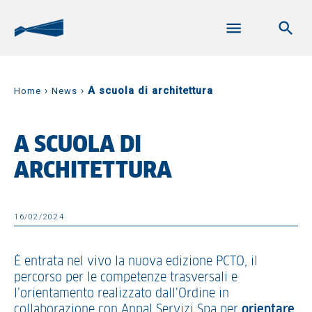
›
›
A scuola di architettura
Home
News
A SCUOLA DI
ARCHITETTURA
16/02/2024
È entrata nel vivo la nuova edizione PCTO, il
percorso per le competenze trasversali e
l’orientamento realizzato dall’Ordine in
collaborazione con Anpal Servizi Spa per
orientare