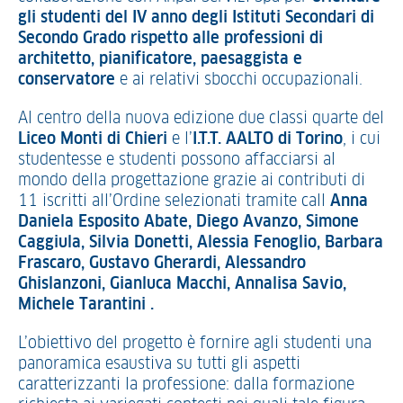
gli studenti del IV anno degli Istituti Secondari di
Secondo Grado rispetto alle professioni di
architetto, pianificatore, paesaggista e
conservatore
e ai relativi sbocchi occupazionali.
Al centro della nuova edizione due classi quarte del
Liceo Monti di Chieri
e l’
I.T.T. AALTO di Torino
, i cui
studentesse e studenti possono affacciarsi al
mondo della progettazione grazie ai contributi di
11 iscritti all’Ordine selezionati tramite call
Anna
Daniela Esposito Abate, Diego Avanzo, Simone
Caggiula, Silvia Donetti, Alessia Fenoglio, Barbara
Frascaro, Gustavo Gherardi, Alessandro
Ghislanzoni, Gianluca Macchi, Annalisa Savio,
Michele Tarantini .
L’obiettivo del progetto è fornire agli studenti una
panoramica esaustiva su tutti gli aspetti
caratterizzanti la professione: dalla formazione