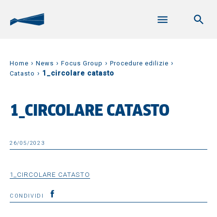
›
›
›
›
Home
News
Focus Group
Procedure edilizie
›
1_circolare catasto
Catasto
1_CIRCOLARE CATASTO
26/05/2023
1_CIRCOLARE CATASTO
CONDIVIDI