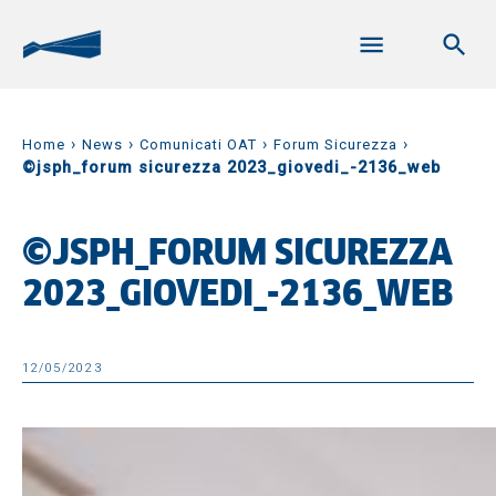
›
›
›
›
Home
News
Comunicati OAT
Forum Sicurezza
©jsph_forum sicurezza 2023_giovedi_-2136_web
©JSPH_FORUM SICUREZZA
2023_GIOVEDI_-2136_WEB
12/05/2023