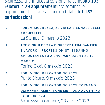
Sicurezza, che in questa edizione ha coinvolto
103
relatori
in
29 appuntament
i tra seminari e
appuntamenti collaterali, per un totale di
1.182
partecipazioni
.
FORUM SICUREZZA, AL VIA LA BIENNALE DEGLI
ARCHITETTI
La Stampa, 9 maggio 2023
TRE GIORNI PER LA SICUREZZA TRA CANTIERI
E LAVORO: I PROFESSIONISTI SI DANNO
APPUNTAMENTO A ENVIPARK DAL 10 AL 12
MAGGIO
Torino Oggi, 8 maggio 2023
FORUM SICUREZZA TORINO 2023
Punto Sicuro, 9 maggio 2023
FORUM SICUREZZA TORINO 2023: TORNANO
GLI APPUNTAMENTI CHE METTONO AL CENTRO
LA SICUREZZA
Sicurezza in cantiere, 23 aprile 2023