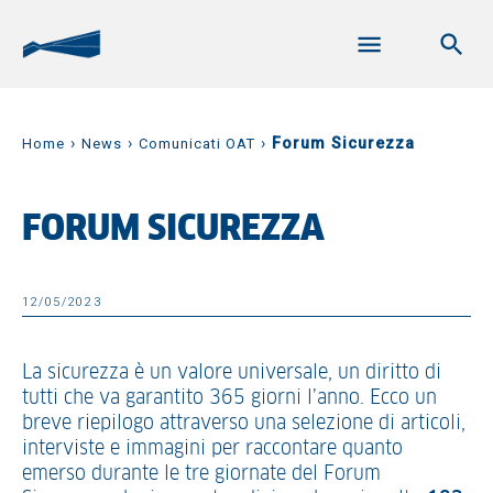
›
›
›
Forum Sicurezza
Home
News
Comunicati OAT
FORUM SICUREZZA
12/05/2023
La sicurezza è un valore universale, un diritto di
tutti che va garantito 365 giorni l’anno. Ecco un
breve riepilogo attraverso una selezione di articoli,
interviste e immagini per raccontare quanto
emerso durante le tre giornate del Forum