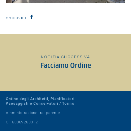
CONDIVIDI
NOTIZIA SUCCESSIVA
Facciamo Ordine
Ordine degli Architetti, Pianificatori
Paesaggisti e Conservatori / Torino
Amministrazione trasparente
CF 80089280012