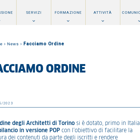
SSIONE
SERVIZI
FORMAZIONE
ATTIVITÀ
COMUNI
›
›
Facciamo Ordine
e
News
ACCIAMO ORDINE
5/2023
dine degli Architetti di Torino
si è dotato, primo in Italia
bilancio in versione POP
con l’obiettivo di facilitare la
ura dei contenuti da parte degli iscritti e rendere