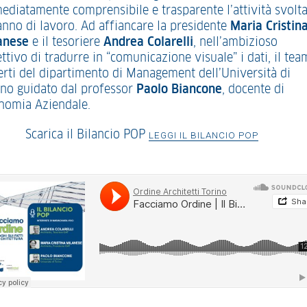
ediatamente comprensibile e trasparente l’attività svolta
anno di lavoro. Ad affiancare la presidente
Maria Cristin
anese
e il tesoriere
Andrea Colarelli
, nell’ambizioso
ttivo di tradurre in “comunicazione visuale” i dati, il tea
erti del dipartimento di Management dell’Università di
ino guidato dal professor
Paolo Biancone
, docente di
nomia Aziendale.
Scarica il Bilancio POP
LEGGI IL BILANCIO POP