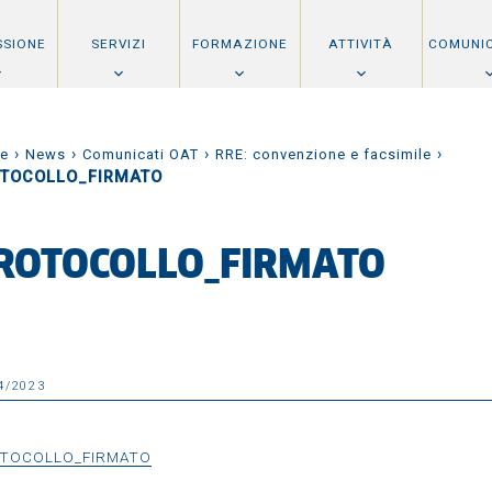
SSIONE
SERVIZI
FORMAZIONE
ATTIVITÀ
COMUNI
›
›
›
›
e
News
Comunicati OAT
RRE: convenzione e facsimile
TOCOLLO_FIRMATO
ROTOCOLLO_FIRMATO
4/2023
TOCOLLO_FIRMATO