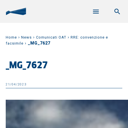
›
›
›
Home
News
Comunicati OAT
RRE: convenzione e
›
_MG_7627
facsimile
_MG_7627
21/04/2023