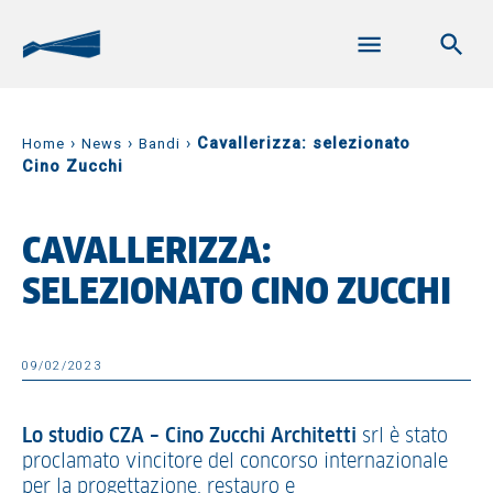
›
›
›
Cavallerizza: selezionato
Home
News
Bandi
Cino Zucchi
CAVALLERIZZA:
SELEZIONATO CINO ZUCCHI
09/02/2023
Lo studio CZA – Cino Zucchi Architetti
srl è stato
proclamato vincitore del concorso internazionale
per la progettazione, restauro e