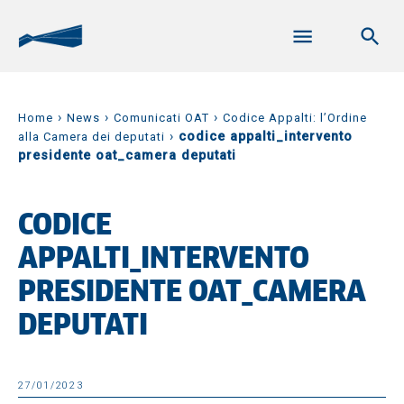
›
›
›
Home
News
Comunicati OAT
Codice Appalti: l’Ordine
›
codice appalti_intervento
alla Camera dei deputati
presidente oat_camera deputati
CODICE
APPALTI_INTERVENTO
PRESIDENTE OAT_CAMERA
DEPUTATI
27/01/2023