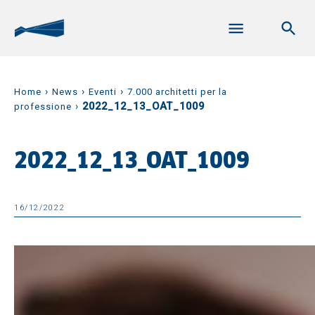
›
›
›
Home
News
Eventi
7.000 architetti per la
›
2022_12_13_OAT_1009
professione
2022_12_13_OAT_1009
16/12/2022