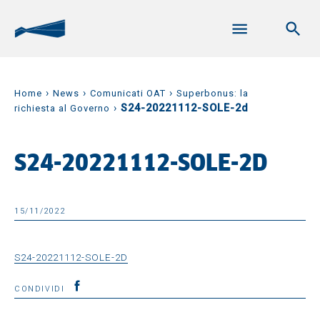
›
›
›
Home
News
Comunicati OAT
Superbonus: la
›
S24-20221112-SOLE-2d
richiesta al Governo
S24-20221112-SOLE-2D
15/11/2022
S24-20221112-SOLE-2D
CONDIVIDI