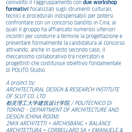
coinvolto il raggruppamento con
due workshop
formativi
focalizzati sugli strumenti culturali,
tecnici e procedurali indispensabili per potersi
confrontare con un concorso bandito in Cina, ai
quali il gruppo ha affiancato numerosi ulteriori
incontri per condurre a termine la progettazione e
presentare formalmente la candidatura al concorso
attivando, anche in questo secondo caso, il
meccanismo collaborativo tra ricercatori e
progettisti che costituisce obiettivo fondamentale
di POLITO Studio.
A project by:
ARCHITECTURAL DESIGN & RESEARCH INSTITUTE
OF SCUT CO. LTD
都灵理工大学建筑设计学院 / POLITECNICO DI
TORINO – DEPARTMENT OF ARCHITECTURE AND
DESIGN (CHINA ROOM)
2MIX ARCHITETTI + ARCHISBANG + BALANCE
ARCHITETTURA + CORBELLARO SA + EMANUELE &