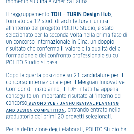
momento su Cina e America Latina.
Il raggruppamento
TDH
–
TURIN Design Hub
,
formato da 12 studi di architettura riunitisi
all’interno del progetto POLITO Studio, è stato
selezionato per la seconda volta nella prima fase di
un concorso internazionale in Cina: un doppio
risultato che conferma il valore e la qualità della
formazione e del confronto professionale su cui
POLITO Studio si basa.
Dopo la quarta posizione su 21 candidature per il
concorso internazionale per il Meiguan Innovative
Corridor di inizio anno, il TDH infatti ha appena
conseguito un importante risultato all’interno del
concorso
BEYOND YUE / JANHU REVIVAL PLANNING
, entrando entrato nella
AND DESIGN COMPETITION
graduatoria dei primi 20 progetti selezionati.
Per la definizione degli elaborati, POLITO Studio ha