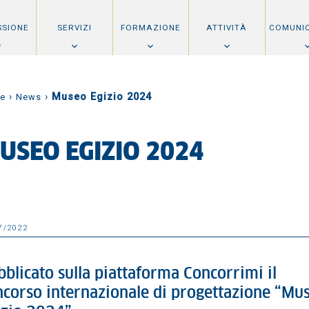
SSIONE
SERVIZI
FORMAZIONE
ATTIVITÀ
COMUNI
›
›
Museo Egizio 2024
e
News
USEO EGIZIO 2024
7/2022
blicato sulla piattaforma Concorrimi il
ncorso internazionale di progettazione “Mu