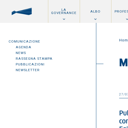
LA
ALBO
PROFE
GOVERNANCE
Hom
COMUNICAZIONE
AGENDA
NEWS
RASSEGNA STAMPA
M
PUBBLICAZIONI
NEWSLETTER
27/0
Pub
co