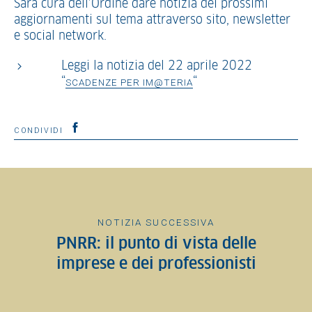
Sarà cura dell’Ordine dare notizia dei prossimi
aggiornamenti sul tema attraverso sito, newsletter
e social network.
Leggi la notizia del 22 aprile 2022
“
“
SCADENZE PER IM@TERIA
CONDIVIDI
NOTIZIA SUCCESSIVA
PNRR: il punto di vista delle
imprese e dei professionisti