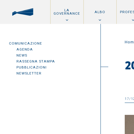
LA
ALBO
PROFE
GOVERNANCE
Hom
COMUNICAZIONE
AGENDA
NEWS
RASSEGNA STAMPA
2
PUBBLICAZIONI
NEWSLETTER
17/1