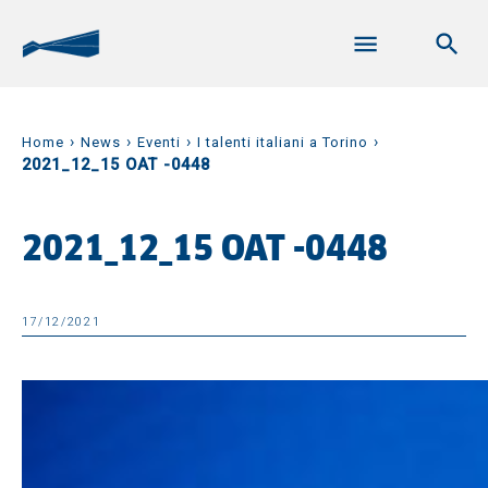
›
›
›
›
Home
News
Eventi
I talenti italiani a Torino
2021_12_15 OAT -0448
2021_12_15 OAT -0448
17/12/2021