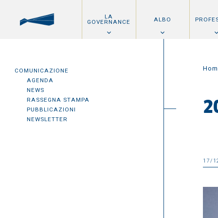
LA
ALBO
PROFE
GOVERNANCE
Hom
COMUNICAZIONE
AGENDA
NEWS
RASSEGNA STAMPA
2
PUBBLICAZIONI
NEWSLETTER
17/1