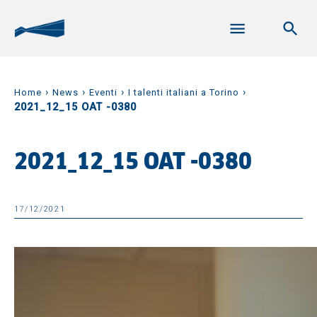
›
›
›
›
Home
News
Eventi
I talenti italiani a Torino
2021_12_15 OAT -0380
2021_12_15 OAT -0380
17/12/2021