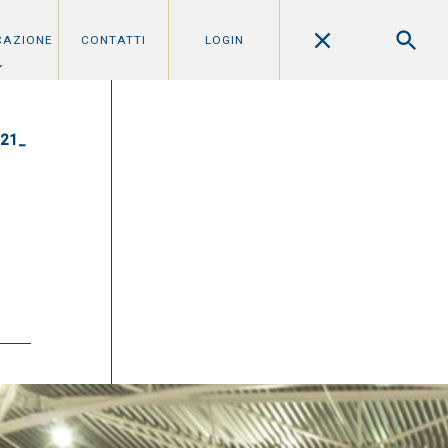
CAZIONE
CONTATTI
LOGIN
021_