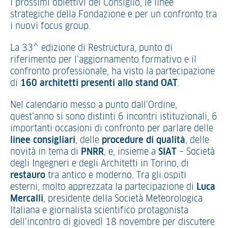
i prossimi obiettivi del Consiglio, le linee
strategiche della Fondazione e per un confronto tra
i nuovi focus group.
La 33^ edizione di Restructura, punto di
riferimento per l’aggiornamento formativo e il
confronto professionale, ha visto la partecipazione
di
160 architetti presenti allo stand OAT
.
Nel calendario messo a punto dall’Ordine,
quest’anno si sono distinti 6 incontri istituzionali, 6
importanti occasioni di confronto per parlare delle
linee consigliari
, delle
procedure di qualità
, delle
novità in tema di
PNRR
, e, insieme a
SIAT
– Società
degli Ingegneri e degli Architetti in Torino, di
restauro
tra antico e moderno. Tra gli ospiti
esterni, molto apprezzata la partecipazione di
Luca
Mercalli
, presidente della Società Meteorologica
Italiana e giornalista scientifico protagonista
dell’incontro di giovedì 18 novembre per discutere