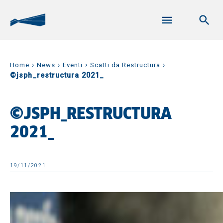
›
›
›
›
Home
News
Eventi
Scatti da Restructura
©jsph_restructura 2021_
©JSPH_RESTRUCTURA
2021_
19/11/2021