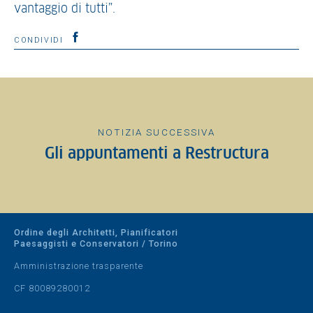
vantaggio di tutti”.
CONDIVIDI
NOTIZIA SUCCESSIVA
Gli appuntamenti a Restructura
Ordine degli Architetti, Pianificatori
Paesaggisti e Conservatori / Torino
Amministrazione trasparente
CF 80089280012