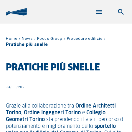
›
›
›
›
Home
News
Focus Group
Procedure edilizie
Pratiche più snelle
PRATICHE PIÙ SNELLE
04/11/2021
Grazie alla collaborazione tra
Ordine Architetti
Torino
,
Ordine
Ingegneri
Torino
e
Collegio
Geometri
Torino
sta prendendo il via il percorso di
potenziamento e miglioramento dello
sportello