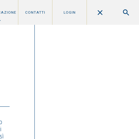
CAZIONE
CONTATTI
LOGIN
o
i
sì