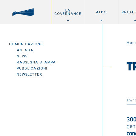
LA
ALBO
PROFE
GOVERNANCE
Hom
COMUNICAZIONE
AGENDA
NEWS
RASSEGNA STAMPA
T
PUBBLICAZIONI
NEWSLETTER
15/1
300
ogni
con