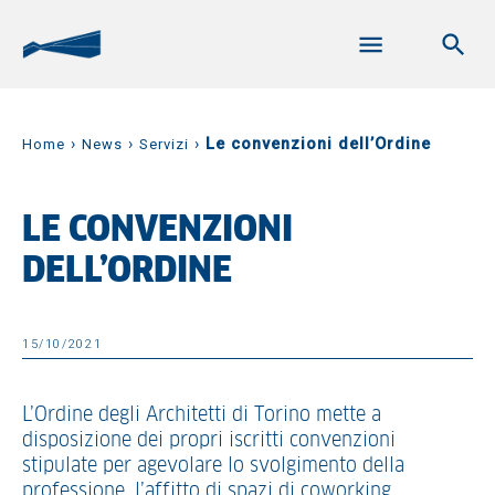
›
›
›
Le convenzioni dell’Ordine
Home
News
Servizi
LE CONVENZIONI
DELL’ORDINE
15/10/2021
L’Ordine degli Architetti di Torino mette a
disposizione dei propri iscritti convenzioni
stipulate per agevolare lo svolgimento della
professione, l’affitto di spazi di coworking,