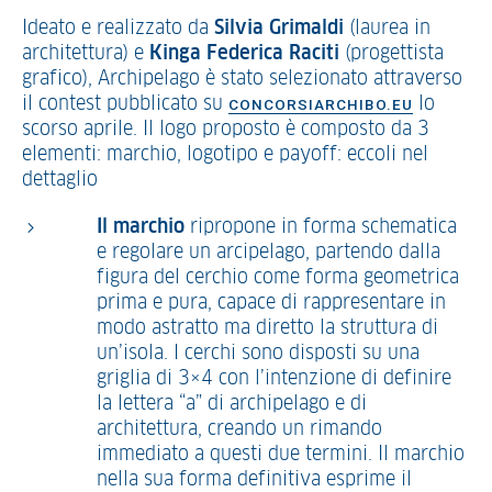
Ideato e realizzato da
Silvia Grimaldi
(laurea in
architettura) e
Kinga Federica Raciti
(progettista
grafico), Archipelago è stato selezionato attraverso
il contest pubblicato su
lo
CONCORSIARCHIBO.EU
scorso aprile. Il logo proposto è composto da 3
elementi: marchio, logotipo e payoff: eccoli nel
dettaglio
Il marchio
ripropone in forma schematica
e regolare un arcipelago, partendo dalla
figura del cerchio come forma geometrica
prima e pura, capace di rappresentare in
modo astratto ma diretto la struttura di
un’isola. I cerchi sono disposti su una
griglia di 3×4 con l’intenzione di definire
la lettera “a” di archipelago e di
architettura, creando un rimando
immediato a questi due termini. Il marchio
nella sua forma definitiva esprime il