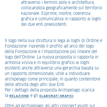
attraverso i termini polo e architettura,
collocandola geograficamente sul territorio
nazionale. Esprime, inoltre, coerenza
grafica e comunicativa in rapporto ai loghi
dei due enti preesistenti.
Il logo nella sua struttura si lega ai loghi di Ordine e
Fondazione: riprende il profilo ad arco del logo
della Fondazione e l’impostazione più lineare del
logo dell’Ordine. La nuova proposta si rapporta in
armonia visiva e in equilibrio grafico ai loghi
esistenti anche attraverso una gerarchia basata su
un rapporto dimensionale, utile a individuare
archipelago come principale, in quanto contenitore
delle attività degli altri due Enti.
Per i dettagli della proposta Archipelago scarica
la
e gli
.
RELAZIONE
ELABORATI GRAFICI
Oltre ad Archipelago, gli altri concpect giunti sul