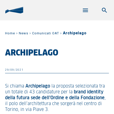
›
›
›
Archipelago
Home
News
Comunicati OAT
ARCHIPELAGO
29/09/2021
Si chiama
Archipelago
la proposta selezionata tra
un totale di 43 candidature per la
brand identity
della futura sede dell’Ordine e della Fondazione
,
il polo dell’architettura che sorgerà nel centro di
Torino, in via Piave 3.