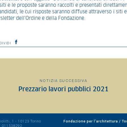
iti e le proposte saranno raccolti e presentati direttame
andidati, le cui risposte saranno diffuse attraverso i siti e
sletter dell’Ordine e della Fondazione.
DIVIDI
NOTIZIA SUCCESSIVA
Prezzario lavori pubblici 2021
olitti, 1 - 10123 Torino
Fondazione per l'architettura / To
/
011538292