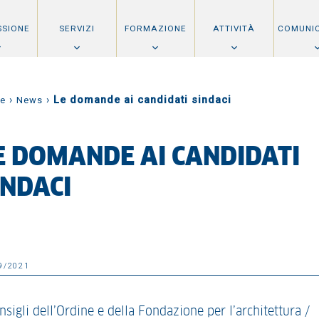
SSIONE
SERVIZI
FORMAZIONE
ATTIVITÀ
COMUNI
›
›
Le domande ai candidati sindaci
e
News
E DOMANDE AI CANDIDATI
INDACI
9/2021
nsigli dell’Ordine e della Fondazione per l’architettura /