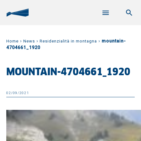
›
›
›
mountain-
Home
News
Residenzialità in montagna
4704661_1920
MOUNTAIN-4704661_1920
02/09/2021