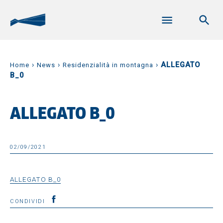
›
›
›
ALLEGATO
Home
News
Residenzialità in montagna
B_0
ALLEGATO B_0
02/09/2021
ALLEGATO B_0
CONDIVIDI