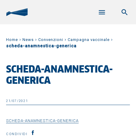
›
›
›
›
Home
News
Convenzioni
Campagna vaccinale
scheda-anamnestica-generica
SCHEDA-ANAMNESTICA-
GENERICA
21/07/2021
SCHEDA-ANAMNESTICA-GENERICA
CONDIVIDI