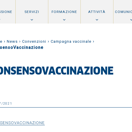
SSIONE
SERVIZI
FORMAZIONE
ATTIVITÀ
COMUNI
›
›
›
›
e
News
Convenzioni
Campagna vaccinale
sensoVaccinazione
ONSENSOVACCINAZIONE
7/2021
SENSOVACCINAZIONE