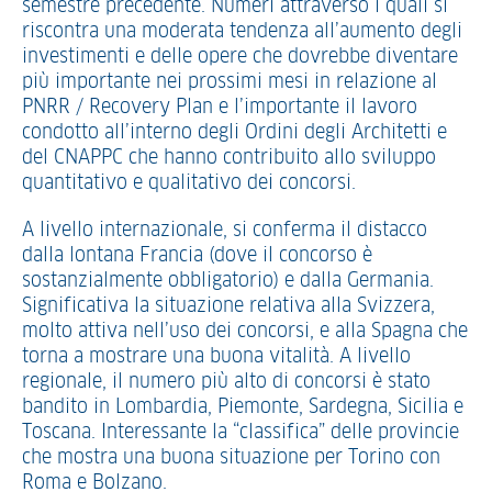
semestre precedente. Numeri attraverso i quali si
riscontra una moderata tendenza all’aumento degli
investimenti e delle opere che dovrebbe diventare
più importante nei prossimi mesi in relazione al
PNRR / Recovery Plan e l’importante il lavoro
condotto all’interno degli Ordini degli Architetti e
del CNAPPC che hanno contribuito allo sviluppo
quantitativo e qualitativo dei concorsi.
A livello internazionale, si conferma il distacco
dalla lontana Francia (dove il concorso è
sostanzialmente obbligatorio) e dalla Germania.
Significativa la situazione relativa alla Svizzera,
molto attiva nell’uso dei concorsi, e alla Spagna che
torna a mostrare una buona vitalità. A livello
regionale, il numero più alto di concorsi è stato
bandito in Lombardia, Piemonte, Sardegna, Sicilia e
Toscana. Interessante la “classifica” delle provincie
che mostra una buona situazione per Torino con
Roma e Bolzano.