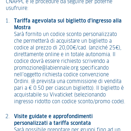
CNAPPC e le procedure da seguire per poterne
usufruire:
Tariffa agevolata sul biglietto d’ingresso alla
Mostra
Sarà fornito un codice sconto personalizzato
che permetterà di acquistare un biglietto a
codice al prezzo di 20,00€/cad. (anziché 25€),
direttamente online e in totale autonomia. Il
codice dovrà essere richiesto scrivendo a
promozione@labiennale.org specificando
nell’oggetto richiesta codice convenzione
Ordini. (è prevista una commissione di vendita
pari a € 0.50 per ciascun biglietto). Il biglietto è
acquistabile su Vivaticket (selezionando
ingresso ridotto con codice sconto/promo code).
Visite guidate e approfondimenti
personalizzati a tariffa scontata
Sarà possibile prenotare per gruppi fino ad un