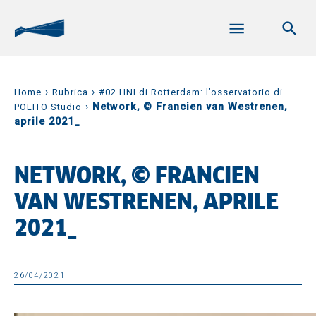
›
›
Home
Rubrica
#02 HNI di Rotterdam: l’osservatorio di
›
Network, © Francien van Westrenen,
POLITO Studio
aprile 2021_
NETWORK, © FRANCIEN
VAN WESTRENEN, APRILE
2021_
26/04/2021