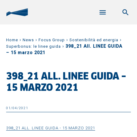
›
›
›
›
Home
News
Focus Group
Sostenibilità ed energia
›
398_21 All. LINEE GUIDA
Superbonus: le linee guida
– 15 marzo 2021
398_21 ALL. LINEE GUIDA –
15 MARZO 2021
01/04/2021
398_21 ALL. LINEE GUIDA - 15 MARZO 2021