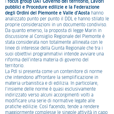
I
focus group OAT Governo del territorio, Lavori
pubblici e Procedure edilizie e la Federazione
degli Ordini del Piemonte e Valle d’Aosta
hanno
analizzato punto per punto il DDL e hanno stilato le
proprie considerazioni in un documento condiviso.
Da quanto emerso, la proposta di legge Marin in
discussione al Consiglio Regionale del Piemonte è
stata considerata non totalmente allineata con le
linee di interesse della Giunta Regionale che tra i
suoi obiettivi programmativi intende avviare una
riforma dell’intera materia di governo del
territorio.
La Pdl si presenta come un contenitore di norme
che intendono affrontare la semplificazione in
materia urbanistica e di edilizia. In particolare,
l’insieme delle norme è quasi esclusivamente
indirizzato verso alcuni accorgimenti volti a
modificare una serie di normative legate alle
pratiche edilizie. Così facendo, tende a rendere
maggiormente complesse le singole attività in capo