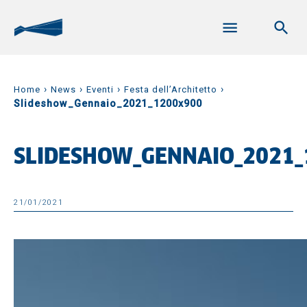
›
›
›
›
Home
News
Eventi
Festa dell’Architetto
Slideshow_Gennaio_2021_1200x900
SLIDESHOW_GENNAIO_2021_
21/01/2021