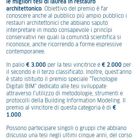
le migliori tesi di laurea in restauro
architettonico
. Obiettivo del premio è far
conoscere anche al pubblico più ampio pubblico i
restauri architettonici che abbiano saputo
interpretare in modo consapevole i princìpi
conservativi nei quali la comunità scientifica si
riconosce, anche ricorrendo a forme espressive
contemporanee.
In palio
€ 3.000
per la tesi vincitrice e
€ 2.000
per
il secondo e il terzo classificato. Inoltre, quest’anno
è stato istituito il premio speciale “Tecnologie
Digitali BIM” dedicato alle tesi sviluppate
attraverso l’utilizzo di metodologie, strumenti e
protocolli della Building Information Modeling. Il
premio al vincitore di questa categoria è di
€
1.000
.
Possono partecipare singoli o gruppi che abbiano
discusso una tesi negli ultimi cinque anni, del corso