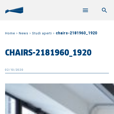
›
›
›
chairs-2181960_1920
Home
News
Studi aperti
CHAIRS-2181960_1920
02/10/2020