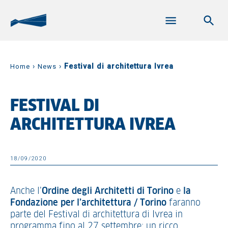
›
›
Festival di architettura Ivrea
Home
News
FESTIVAL DI
ARCHITETTURA IVREA
18/09/2020
Anche l’
Ordine degli Architetti di Torino
e
la
Fondazione per l’architettura / Torino
faranno
parte del Festival di architettura di Ivrea in
programma fino al 27 settembre; un ricco