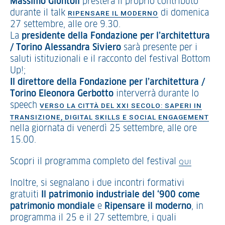
Massimo Giuntoli
presterà il proprio contributo
durante il talk
di domenica
RIPENSARE IL MODERNO
27 settembre, alle ore 9.30.
La
presidente della Fondazione per l’architettura
/ Torino Alessandra Siviero
sarà presente per i
saluti istituzionali e il racconto del festival Bottom
Up!;
Il direttore della Fondazione per l’architettura /
Torino Eleonora Gerbotto
interverrà durante lo
speech
VERSO LA CITTÀ DEL XXI SECOLO: SAPERI IN
TRANSIZIONE, DIGITAL SKILLS E SOCIAL ENGAGEMENT
nella giornata di venerdì 25 settembre, alle ore
15.00.
Scopri il programma completo del festival
QUI
Inoltre, si segnalano i due incontri formativi
gratuiti
Il patrimonio industriale del ‘900 come
patrimonio mondiale
e
Ripensare il moderno
, in
programma il 25 e il 27 settembre, i quali