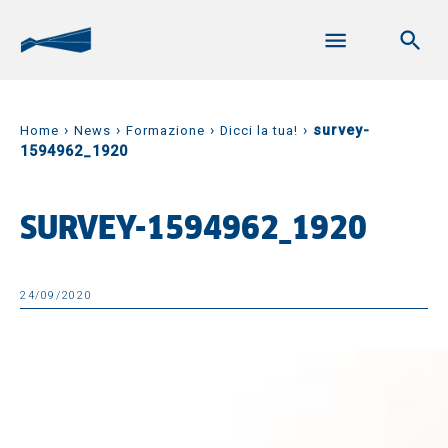
›
›
›
›
survey-
Home
News
Formazione
Dicci la tua!
1594962_1920
SURVEY-1594962_1920
24/09/2020